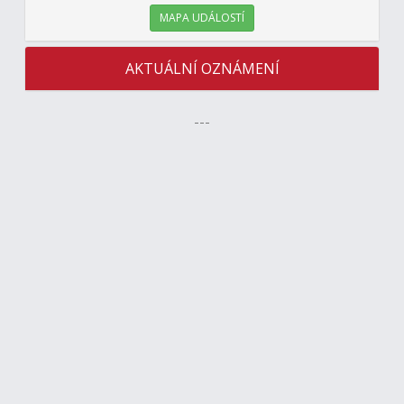
MAPA UDÁLOSTÍ
AKTUÁLNÍ OZNÁMENÍ
---