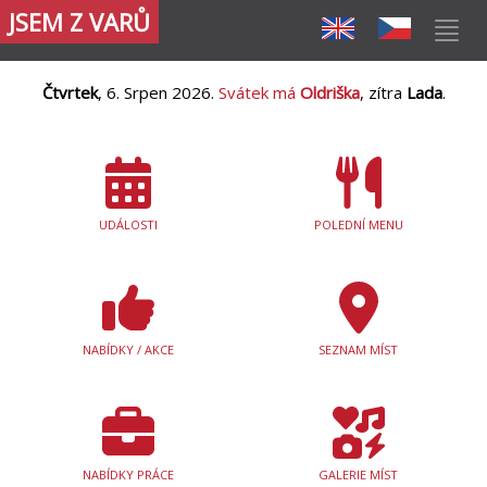
JSEM Z VARŮ
Čtvrtek
, 6. Srpen 2026.
Svátek má
Oldriška
, zítra
Lada
.
UDÁLOSTI
POLEDNÍ MENU
NABÍDKY / AKCE
SEZNAM MÍST
NABÍDKY PRÁCE
GALERIE MÍST