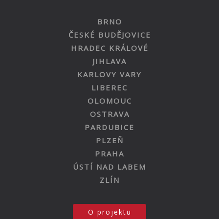
BRNO
ČESKÉ BUDĚJOVICE
HRADEC KRÁLOVÉ
JIHLAVA
KARLOVY VARY
LIBEREC
OLOMOUC
OSTRAVA
PARDUBICE
PLZEŇ
PRAHA
ÚSTÍ NAD LABEM
ZLÍN
O projektu