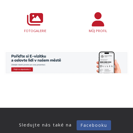
FOTOGALERIE
MŮJ PROFIL
Sledujte nás také na
Facebooku