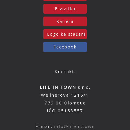
E-vizitka
Kariéra
Logo ke stažení
Facebook
Kontakt:
LIFE IN TOWN
s.r.o.
Wellnerova 1215/1
779 00 Olomouc
IČO 05153557
E-mail:
info@lifein.town