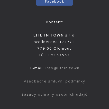
Facebook
Kontakt:
LIFE IN TOWN
s.r.o.
Wellnerova 1215/1
779 00 Olomouc
IČO 05153557
E-mail:
info@lifein.town
Všeobecné smluvní podmínky
Zásady ochrany osobních údajů