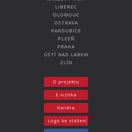
LIBEREC
OLOMOUC
OSTRAVA
PARDUBICE
PLZEŇ
PRAHA
ÚSTÍ NAD LABEM
ZLÍN
O projektu
E-vizitka
Kariéra
Logo ke stažení