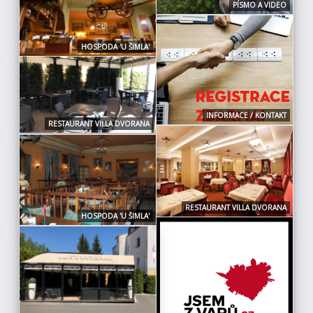
PÍSMO A VIDEO
HOSPODA 'U ŠIMLA'
INFORMACE / KONTAKT
RESTAURANT VILLA DVORANA
RESTAURANT VILLA DVORANA
HOSPODA 'U ŠIMLA'