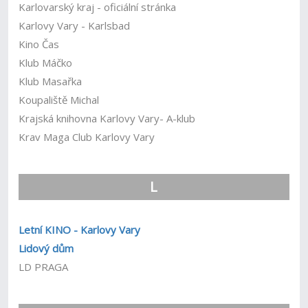
Karlovarský kraj - oficiální stránka
Karlovy Vary - Karlsbad
Kino Čas
Klub Máčko
Klub Masařka
Koupaliště Michal
Krajská knihovna Karlovy Vary- A-klub
Krav Maga Club Karlovy Vary
L
Letní KINO - Karlovy Vary
Lidový dům
LD PRAGA