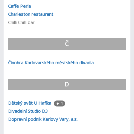
Caffe Perla
Charleston restaurant
Chilli Chilli bar
Č
Činohra Karlovarského městského divadla
D
Dětský svět U Hafíka
1
Divadelní Studio D3
Dopravní podnik Karlovy Vary, a.s.