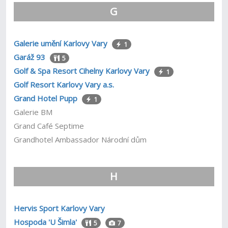
G
Galerie umění Karlovy Vary
1
Garáž 93
5
Golf & Spa Resort Cihelny Karlovy Vary
1
Golf Resort Karlovy Vary a.s.
Grand Hotel Pupp
1
Galerie BM
Grand Café Septime
Grandhotel Ambassador Národní dům
H
Hervis Sport Karlovy Vary
Hospoda 'U Šimla'
5
7