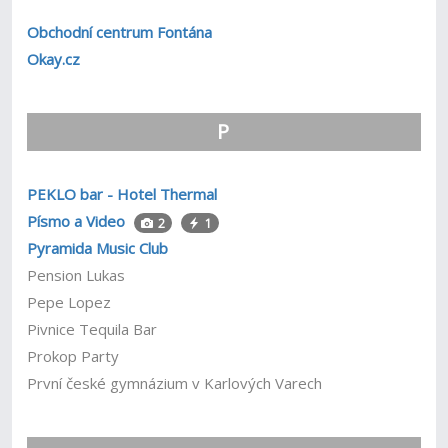
Obchodní centrum Fontána
Okay.cz
P
PEKLO bar - Hotel Thermal
Písmo a Video
2
1
Pyramida Music Club
Pension Lukas
Pepe Lopez
Pivnice Tequila Bar
Prokop Party
První české gymnázium v Karlových Varech