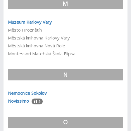
M
Muzeum Karlovy Vary
Město Hroznětín
Městská knihovna Karlovy Vary
Městská knihovna Nová Role
Montessori Mateřská Škola Elipsa
N
Nemocnice Sokolov
Novissimo
5
O