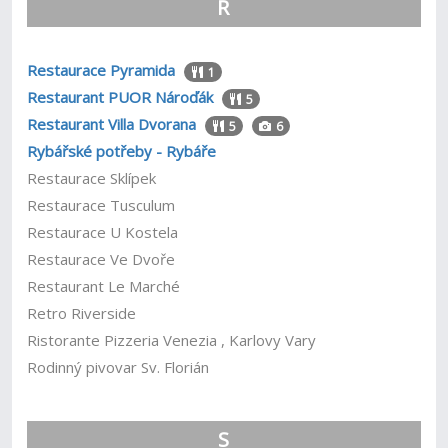
R
Restaurace Pyramida
1
Restaurant PUOR Nároďák
5
Restaurant Villa Dvorana
5
6
Rybářské potřeby - Rybáře
Restaurace Sklípek
Restaurace Tusculum
Restaurace U Kostela
Restaurace Ve Dvoře
Restaurant Le Marché
Retro Riverside
Ristorante Pizzeria Venezia , Karlovy Vary
Rodinný pivovar Sv. Florián
S