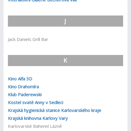
J
Jack Daniels Grill Bar
K
Kino Alfa 3D
Kino Drahomíra
Klub Paderewski
Kostel svaté Anny v Sedleci
Krajská hygienická stanice Karlovarského kraje
Krajská knihovna Karlovy Vary
Karlovarské Bahenní Lázně