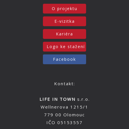
O projektu
E-vizitka
Kariéra
Logo ke stažení
Facebook
Kontakt:
LIFE IN TOWN
s.r.o.
Wellnerova 1215/1
779 00 Olomouc
IČO 05153557