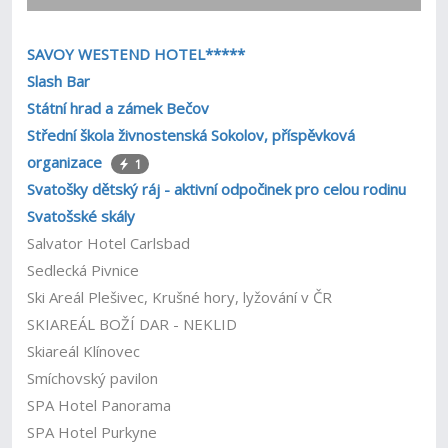
SAVOY WESTEND HOTEL*****
Slash Bar
Státní hrad a zámek Bečov
Střední škola živnostenská Sokolov, příspěvková
organizace
1
Svatošky dětský ráj - aktivní odpočinek pro celou rodinu
Svatošské skály
Salvator Hotel Carlsbad
Sedlecká Pivnice
Ski Areál Plešivec, Krušné hory, lyžování v ČR
SKIAREÁL BOŽÍ DAR - NEKLID
Skiareál Klínovec
Smíchovský pavilon
SPA Hotel Panorama
SPA Hotel Purkyne