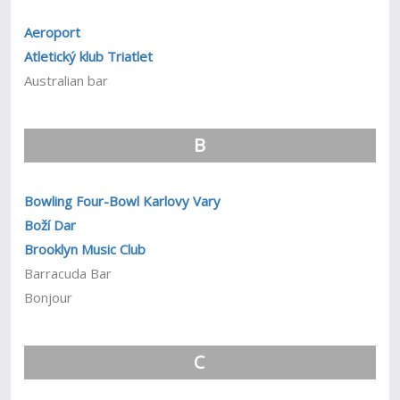
Aeroport
Atletický klub Triatlet
Australian bar
B
Bowling Four-Bowl Karlovy Vary
Boží Dar
Brooklyn Music Club
Barracuda Bar
Bonjour
C