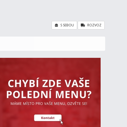
S SEBOU
ROZVOZ