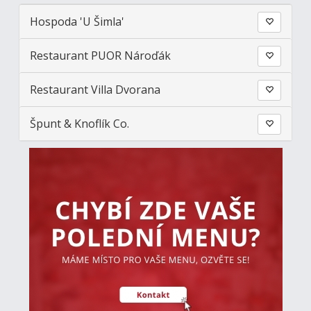
Hospoda 'U Šimla'
Restaurant PUOR Nároďák
Restaurant Villa Dvorana
Špunt & Knoflík Co.