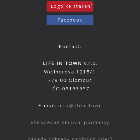
Logo ke stažení
Facebook
Kontakt:
LIFE IN TOWN
s.r.o.
Wellnerova 1215/1
779 00 Olomouc
IČO 05153557
E-mail:
info@lifein.town
Všeobecné smluvní podmínky
Zásady ochrany osobních údajů