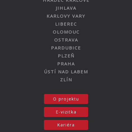
JIHLAVA
KARLOVY VARY
LIBEREC
OLOMOUC
OSTRAVA
PARDUBICE
PLZEŇ
PRAHA
ÚSTÍ NAD LABEM
ZLÍN
O projektu
E-vizitka
Kariéra