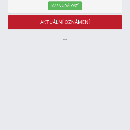
MAPA UDÁLOSTÍ
AKTUÁLNÍ OZNÁMENÍ
---