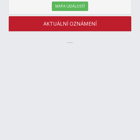
MAPA UDÁLOSTÍ
AKTUÁLNÍ OZNÁMENÍ
---