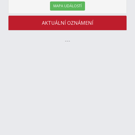
MAPA UDÁLOSTÍ
AKTUÁLNÍ OZNÁMENÍ
---