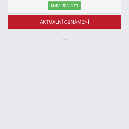
MAPA UDÁLOSTÍ
AKTUÁLNÍ OZNÁMENÍ
---