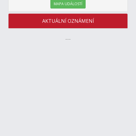
MAPA UDÁLOSTÍ
AKTUÁLNÍ OZNÁMENÍ
---