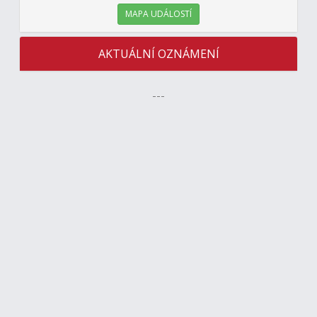
MAPA UDÁLOSTÍ
AKTUÁLNÍ OZNÁMENÍ
---