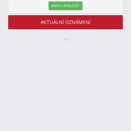
MAPA UDÁLOSTÍ
AKTUÁLNÍ OZNÁMENÍ
---