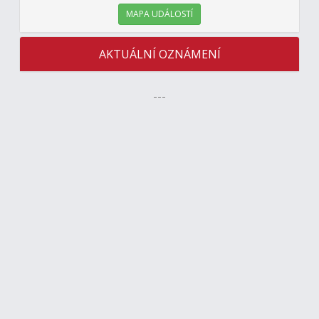
MAPA UDÁLOSTÍ
AKTUÁLNÍ OZNÁMENÍ
---