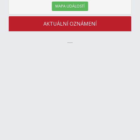
MAPA UDÁLOSTÍ
AKTUÁLNÍ OZNÁMENÍ
---