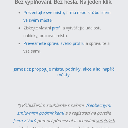
Bez vyplňování. Bez hesla. Na jeden klik.
Prezentujte své místo, firmu nebo službu lidem
ve svém městě.
Získejte vlastní
profil
a v
ytvářejte udalosti,
nabídky, pracovní místa.
Převezměte správu svého profilu
a spravujte si
vše sami.
Jsmez.cz propojuje místa, podniky, akce a lidi napříč
městy.
*) Přihlášením souhlasíte s našimi
Všeobecnými
smluvními podmínkami
a s registrací na portále
Jsem z Varů
pomocí přenesení a uchování
veřejných