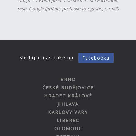
údajů z Vašeho profilu na sociální síti Facebook,
resp. Google (jméno, profilová fotografie, e-mail)
Sledujte nás také na
Facebooku
BRNO
ČESKÉ BUDĚJOVICE
HRADEC KRÁLOVÉ
JIHLAVA
KARLOVY VARY
LIBEREC
OLOMOUC