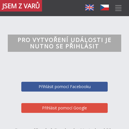
JSEM Z VARŮ
PRO VYTVOŘENÍ UDÁLOSTI JE
NUTNO SE PŘIHLÁSIT
Přihlásit pomocí Facebooku
Přihlásit pomocí Google