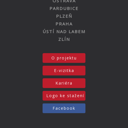
OSTRAVA
PARDUBICE
PLZEŇ
PRAHA
ÚSTÍ NAD LABEM
ZLÍN
O projektu
E-vizitka
Kariéra
Logo ke stažení
Facebook