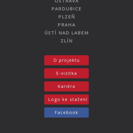
OSTRAVA
PARDUBICE
PLZEŇ
PRAHA
ÚSTÍ NAD LABEM
ZLÍN
O projektu
E-vizitka
Kariéra
Logo ke stažení
Facebook