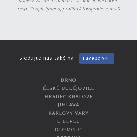
údajů z Vašeho profilu na sociální síti Facebook,
resp. Google (jméno, profilová fotografie, e-mail)
Sledujte nás také na
Facebooku
BRNO
ČESKÉ BUDĚJOVICE
HRADEC KRÁLOVÉ
JIHLAVA
KARLOVY VARY
LIBEREC
OLOMOUC