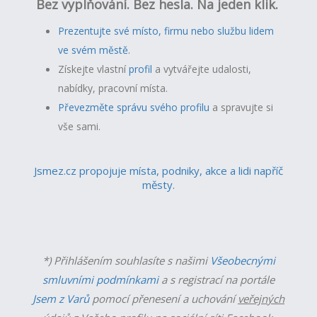
Bez vyplňování. Bez hesla. Na jeden klik.
Prezentujte své místo, firmu nebo službu lidem
ve svém městě.
Získejte vlastní
profil
a v
ytvářejte udalosti,
nabídky, pracovní místa.
Převezměte správu svého profilu
a spravujte si
vše sami.
Jsmez.cz propojuje místa, podniky, akce a lidi napříč
městy.
*) Přihlášením souhlasíte s našimi
Všeobecnými
smluvními podmínkami
a s registrací na portále
Jsem z Varů
pomocí přenesení a uchování
veřejných