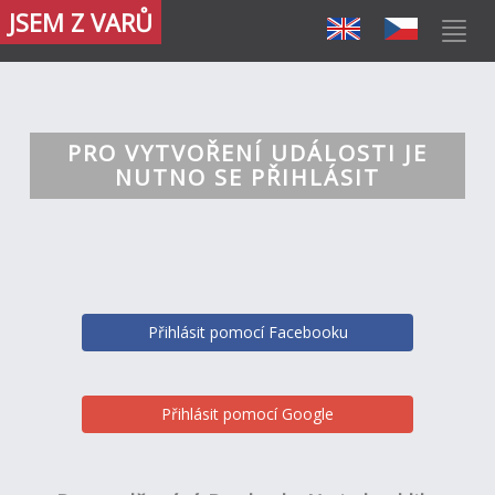
JSEM Z VARŮ
PRO VYTVOŘENÍ UDÁLOSTI JE
NUTNO SE PŘIHLÁSIT
Přihlásit pomocí Facebooku
Přihlásit pomocí Google