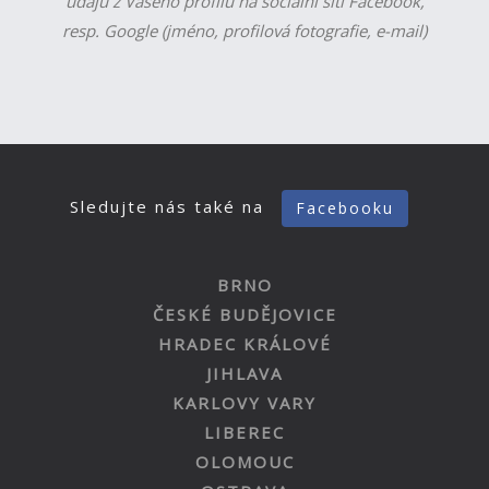
údajů z Vašeho profilu na sociální síti Facebook,
resp. Google (jméno, profilová fotografie, e-mail)
Sledujte nás také na
Facebooku
BRNO
ČESKÉ BUDĚJOVICE
HRADEC KRÁLOVÉ
JIHLAVA
KARLOVY VARY
LIBEREC
OLOMOUC