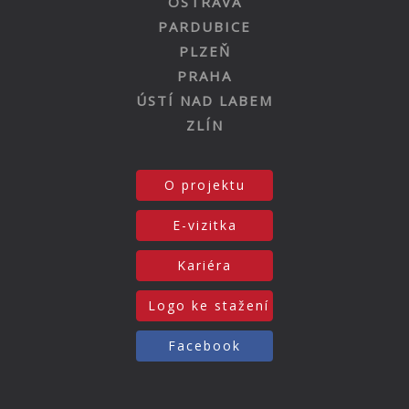
OSTRAVA
PARDUBICE
PLZEŇ
PRAHA
ÚSTÍ NAD LABEM
ZLÍN
O projektu
E-vizitka
Kariéra
Logo ke stažení
Facebook