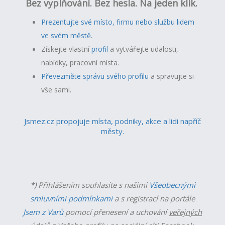
Bez vyplňování. Bez hesla. Na jeden klik.
Prezentujte své místo, firmu nebo službu lidem
ve svém městě.
Získejte vlastní
profil
a v
ytvářejte udalosti,
nabídky, pracovní místa.
Převezměte správu svého profilu
a spravujte si
vše sami.
Jsmez.cz propojuje místa, podniky, akce a lidi napříč
městy.
*) Přihlášením souhlasíte s našimi
Všeobecnými
smluvními podmínkami
a s registrací na portále
Jsem z Varů
pomocí přenesení a uchování
veřejných