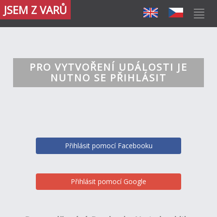
JSEM Z VARŮ
PRO VYTVOŘENÍ UDÁLOSTI JE
NUTNO SE PŘIHLÁSIT
Přihlásit pomocí Facebooku
Přihlásit pomocí Google