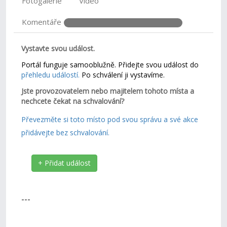
Fotogalerie
Video
Komentáře
Vystavte svou událost.
Portál funguje samooblužně. Přidejte svou událost do
přehledu událostí.
Po schválení ji vystavíme.
Jste provozovatelem nebo majitelem tohoto místa a
nechcete čekat na schvalování?
Převezměte si toto místo pod svou správu a své akce
přidávejte bez schvalování.
+ Přidat událost
---