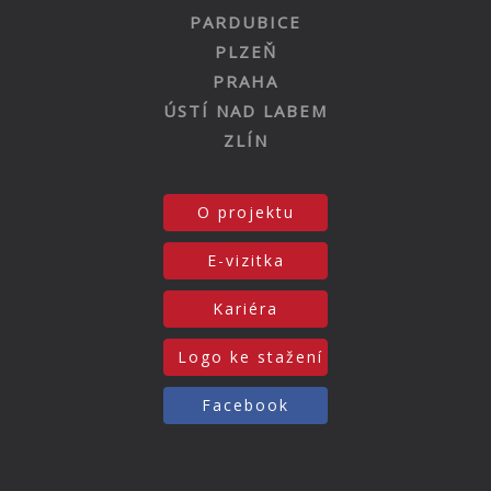
PARDUBICE
PLZEŇ
PRAHA
ÚSTÍ NAD LABEM
ZLÍN
O projektu
E-vizitka
Kariéra
Logo ke stažení
Facebook