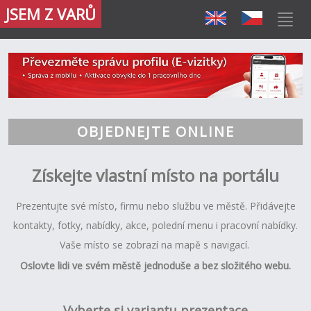
JSEM Z VARŮ
OBJEDNEJTE ONLINE
Z
ískejte vlastní místo na portálu
Prezentujte své místo, firmu nebo službu ve městě. Přidávejte
kontakty, fotky, nabídky, akce, polední menu i pracovní nabídky.
Vaše místo se zobrazí na mapě s navigací.
Oslovte lidi ve svém městě jednoduše a bez složitého webu.
Vyberte si variantu prezentace