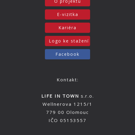
O projektu
E-vizitka
Kariéra
Logo ke stažení
Facebook
Kontakt:
LIFE IN TOWN
s.r.o.
Wellnerova 1215/1
779 00 Olomouc
IČO 05153557