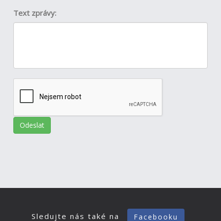
Text zprávy:
Sledujte nás také na
Facebooku