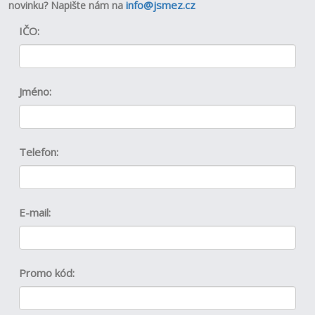
info@jsmez.cz
novinku?
Napište nám na
IČO:
Jméno:
Telefon:
E-mail:
Promo kód: