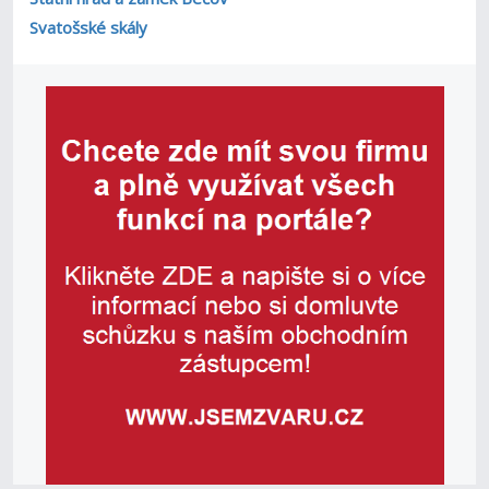
Svatošské skály