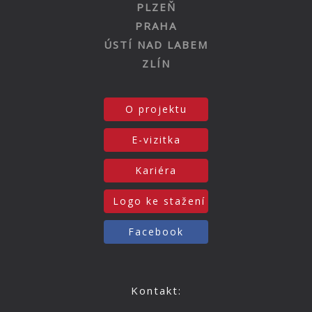
PLZEŇ
PRAHA
ÚSTÍ NAD LABEM
ZLÍN
O projektu
E-vizitka
Kariéra
Logo ke stažení
Facebook
Kontakt: