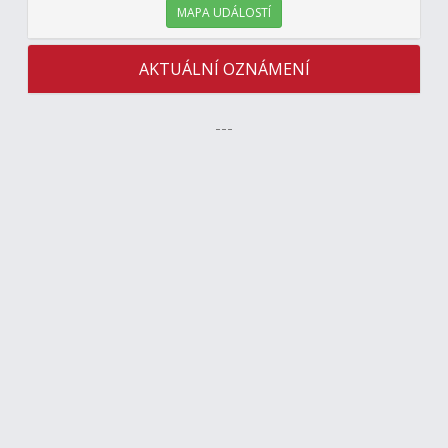
MAPA UDÁLOSTÍ
AKTUÁLNÍ OZNÁMENÍ
---