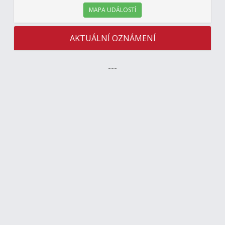
MAPA UDÁLOSTÍ
AKTUÁLNÍ OZNÁMENÍ
---