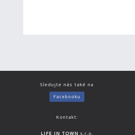
Sledujte nás také na
Facebooku
Kontakt:
LIFE IN TOWN
s.r.o.