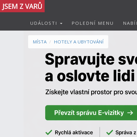
JSEM Z VARŮ
UDÁLOSTI
POLEDNÍ MENU
NABÍ
MÍSTA
HOTELY A UBYTOVÁNÍ