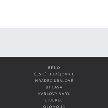
BRNO
ČESKÉ BUDĚJOVICE
HRADEC KRÁLOVÉ
JIHLAVA
KARLOVY VARY
LIBEREC
OLOMOUC