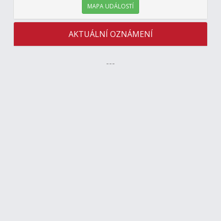
MAPA UDÁLOSTÍ
AKTUÁLNÍ OZNÁMENÍ
---