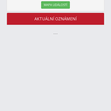
MAPA UDÁLOSTÍ
AKTUÁLNÍ OZNÁMENÍ
---