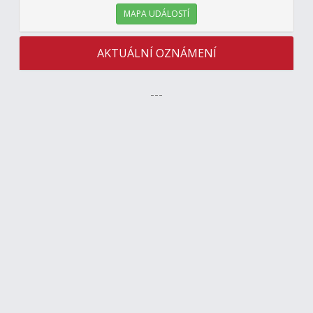
MAPA UDÁLOSTÍ
AKTUÁLNÍ OZNÁMENÍ
---