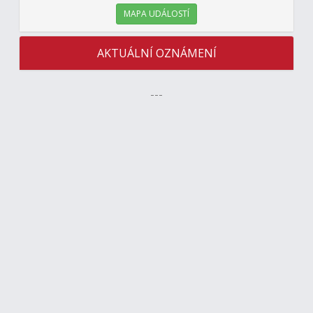
MAPA UDÁLOSTÍ
AKTUÁLNÍ OZNÁMENÍ
---