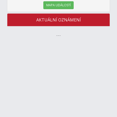
MAPA UDÁLOSTÍ
AKTUÁLNÍ OZNÁMENÍ
---