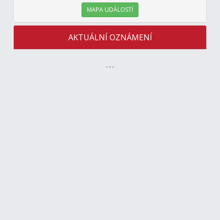
MAPA UDÁLOSTÍ
AKTUÁLNÍ OZNÁMENÍ
---