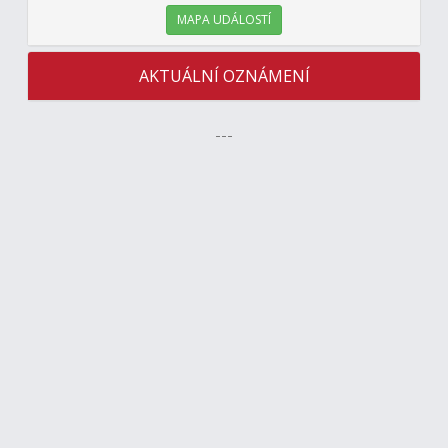
MAPA UDÁLOSTÍ
AKTUÁLNÍ OZNÁMENÍ
---