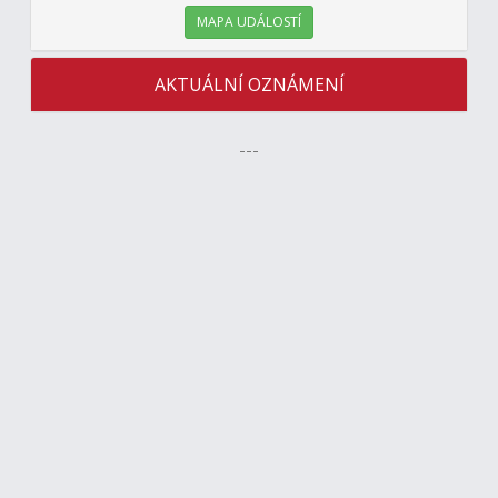
MAPA UDÁLOSTÍ
AKTUÁLNÍ OZNÁMENÍ
---